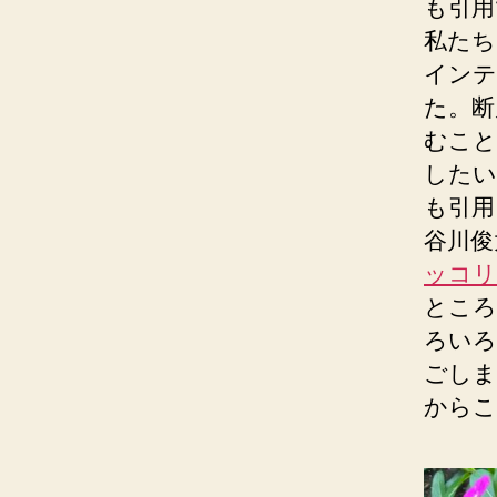
も引用
私たち
インテ
た。断
むこと
したい
も引用
谷川俊
ッコリ
ところ
ろいろ
ごしま
からこ