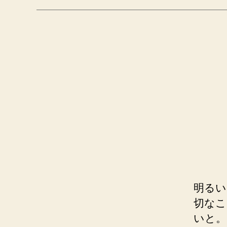
明るい
切なこ
いと。