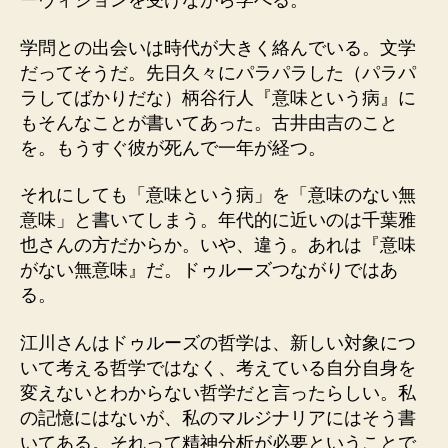
ーヴィジョンを受けながら学べる。
学問との出会いは時代が大きく絡んでいる。文学
だってそうだ。先日久々にパラパラした（パラパ
ラしてばかりだな）柄谷行人『意味という病』に
もそんなことが書いてあった。古井由吉のこと
を。もうすぐ彼が死んで一年が経つ。
それにしても「意味という病」を「意味のない無
意味」と書いてしまう。年代的に近いのは千葉雅
也さんの方だからか。いや、違う。あれは『意味
がない無意味』だ。ドゥルーズつながりではあ
る。
江川さんはドゥルーズの哲学は、新しい対象につ
いて考える哲学ではなく、考えている自分自身を
変えないとわからない哲学だと言ったらしい。私
の記憶にはないが、私のマルジナリアにはそう書
いてある。それって精神分析が必要ということで