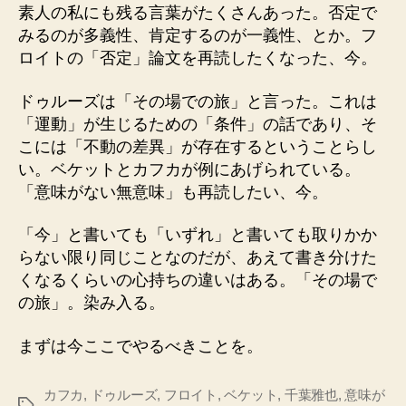
素人の私にも残る言葉がたくさんあった。否定で
みるのが多義性、肯定するのが一義性、とか。フ
ロイトの「否定」論文を再読したくなった、今。
ドゥルーズは「その場での旅」と言った。これは
「運動」が生じるための「条件」の話であり、そ
こには「不動の差異」が存在するということらし
い。ベケットとカフカが例にあげられている。
「意味がない無意味」も再読したい、今。
「今」と書いても「いずれ」と書いても取りかか
らない限り同じことなのだが、あえて書き分けた
くなるくらいの心持ちの違いはある。「その場で
の旅」。染み入る。
まずは今ここでやるべきことを。
カフカ
,
ドゥルーズ
,
フロイト
,
ベケット
,
千葉雅也
,
意味が
タ