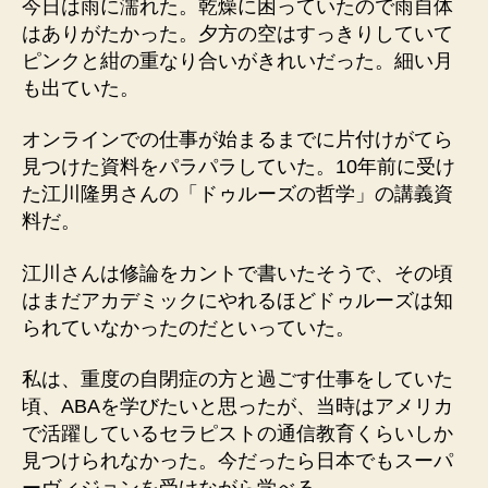
今日は雨に濡れた。乾燥に困っていたので雨自体
はありがたかった。夕方の空はすっきりしていて
ピンクと紺の重なり合いがきれいだった。細い月
も出ていた。
オンラインでの仕事が始まるまでに片付けがてら
見つけた資料をパラパラしていた。10年前に受け
た江川隆男さんの「ドゥルーズの哲学」の講義資
料だ。
江川さんは修論をカントで書いたそうで、その頃
はまだアカデミックにやれるほどドゥルーズは知
られていなかったのだといっていた。
私は、重度の自閉症の方と過ごす仕事をしていた
頃、ABAを学びたいと思ったが、当時はアメリカ
で活躍しているセラピストの通信教育くらいしか
見つけられなかった。今だったら日本でもスーパ