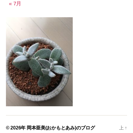
« 7月
© 2026年
岡本亜美(おかもとあみ)のブログ
上
↑