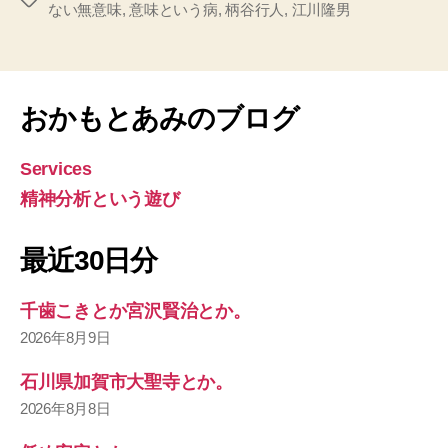
ない無意味
,
意味という病
,
柄谷行人
,
江川隆男
グ
おかもとあみのブログ
Services
精神分析という遊び
最近30日分
千歯こきとか宮沢賢治とか。
2026年8月9日
石川県加賀市大聖寺とか。
2026年8月8日