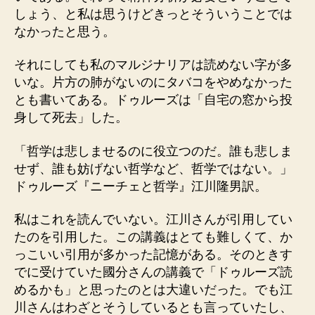
しょう、と私は思うけどきっとそういうことでは
なかったと思う。
それにしても私のマルジナリアは読めない字が多
いな。片方の肺がないのにタバコをやめなかった
とも書いてある。ドゥルーズは「自宅の窓から投
身して死去」した。
「哲学は悲しませるのに役立つのだ。誰も悲しま
せず、誰も妨げない哲学など、哲学ではない。」
ドゥルーズ『ニーチェと哲学』江川隆男訳。
私はこれを読んでいない。江川さんが引用してい
たのを引用した。この講義はとても難しくて、か
っこいい引用が多かった記憶がある。そのときす
でに受けていた國分さんの講義で「ドゥルーズ読
めるかも」と思ったのとは大違いだった。でも江
川さんはわざとそうしているとも言っていたし、