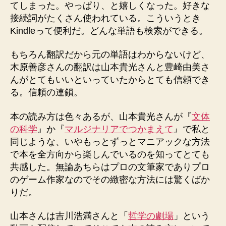
てしまった。やっぱり、と嬉しくなった。好きな
接続詞がたくさん使われている。こういうとき
Kindleって便利だ。どんな単語も検索ができる。
もちろん翻訳だから元の単語はわからないけど、
木原善彦さんの翻訳は山本貴光さんと豊崎由美さ
んがとてもいいといっていたからとても信頼でき
る。信頼の連鎖。
本の読み方は色々あるが、山本貴光さんが『
文体
の科学
』か『
マルジナリアでつかまえて
』で私と
同じような、いやもっとずっとマニアックな方法
で本を全方向から楽しんでいるのを知ってとても
共感した。無論あちらはプロの文筆家でありプロ
のゲーム作家なのでその緻密な方法には驚くばか
りだ。
山本さんは吉川浩満さんと「
哲学の劇場
」という