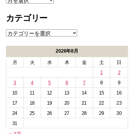
ー
カ
カテゴリー
イ
ブ
カ
テ
ゴ
リ
2026年8月
ー
月
火
水
木
金
土
日
1
2
3
4
5
6
7
8
9
10
11
12
13
14
15
16
17
18
19
20
21
22
23
24
25
26
27
28
29
30
31
« 7月