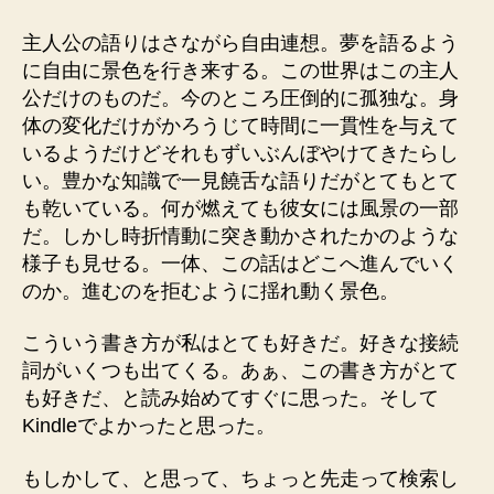
主人公の語りはさながら自由連想。夢を語るよう
に自由に景色を行き来する。この世界はこの主人
公だけのものだ。今のところ圧倒的に孤独な。身
体の変化だけがかろうじて時間に一貫性を与えて
いるようだけどそれもずいぶんぼやけてきたらし
い。豊かな知識で一見饒舌な語りだがとてもとて
も乾いている。何が燃えても彼女には風景の一部
だ。しかし時折情動に突き動かされたかのような
様子も見せる。一体、この話はどこへ進んでいく
のか。進むのを拒むように揺れ動く景色。
こういう書き方が私はとても好きだ。好きな接続
詞がいくつも出てくる。あぁ、この書き方がとて
も好きだ、と読み始めてすぐに思った。そして
Kindleでよかったと思った。
もしかして、と思って、ちょっと先走って検索し