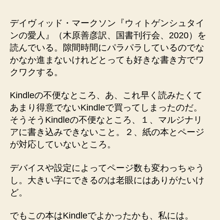
者
日
デイヴィッド・マークソン『ウィトゲンシュタイ
ンの愛人』（木原善彦訳、国書刊行会、2020）を
読んでいる。隙間時間にパラパラしているのでな
かなか進まないけれどとっても好きな書き方でワ
クワクする。
Kindleの不便なところ、あ、これ早く読みたくて
あまり得意でないKindleで買ってしまったのだ。
そうそうKindleの不便なところ、１、マルジナリ
アに書き込みできないこと。２、紙の本とページ
が対応していないところ。
デバイスや設定によってページ数も変わっちゃう
し。大きい字にできるのは老眼にはありがたいけ
ど。
でもこの本はKindleでよかったかも、私には。