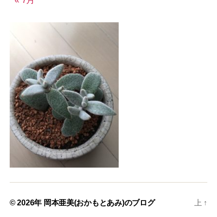
© 2026年
岡本亜美(おかもとあみ)のブログ
上
↑