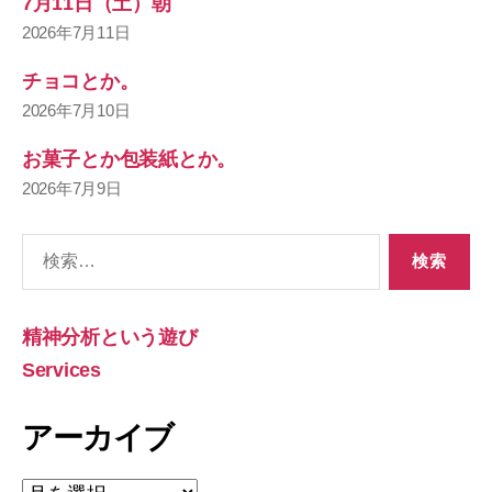
7月11日（土）朝
2026年7月11日
チョコとか。
2026年7月10日
お菓子とか包装紙とか。
2026年7月9日
検
索
対
象:
精神分析という遊び
Services
アーカイブ
ア