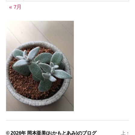
« 7月
© 2026年
岡本亜美(おかもとあみ)のブログ
上
↑