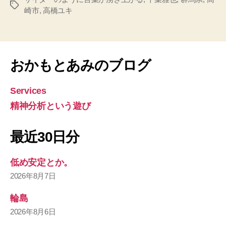
タ
崎市
,
高橋ユキ
グ
おかもとあみのブログ
Services
精神分析という遊び
最近30日分
低め安定とか。
2026年8月7日
輪島
2026年8月6日