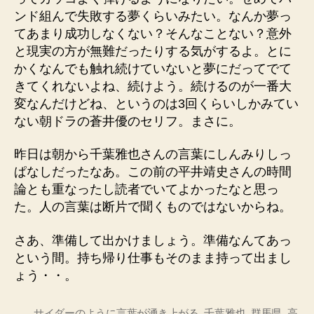
ンド組んで失敗する夢くらいみたい。なんか夢っ
てあまり成功しなくない？そんなことない？意外
と現実の方が無難だったりする気がするよ。とに
かくなんでも触れ続けていないと夢にだってでて
きてくれないよね、続けよう。続けるのが一番大
変なんだけどね、というのは3回くらいしかみてい
ない朝ドラの蒼井優のセリフ。まさに。
昨日は朝から千葉雅也さんの言葉にしんみりしっ
ぱなしだったなあ。この前の平井靖史さんの時間
論とも重なったし読者でいてよかったなと思っ
た。人の言葉は断片で聞くものではないからね。
さあ、準備して出かけましょう。準備なんてあっ
という間。持ち帰り仕事もそのまま持って出まし
ょう・・。
サイダーのように言葉が湧き上がる
,
千葉雅也
,
群馬県
,
高