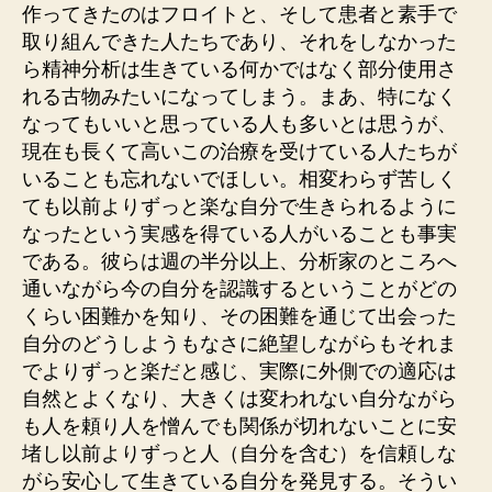
作ってきたのはフロイトと、そして患者と素手で
取り組んできた人たちであり、それをしなかった
ら精神分析は生きている何かではなく部分使用さ
れる古物みたいになってしまう。まあ、特になく
なってもいいと思っている人も多いとは思うが、
現在も長くて高いこの治療を受けている人たちが
いることも忘れないでほしい。相変わらず苦しく
ても以前よりずっと楽な自分で生きられるように
なったという実感を得ている人がいることも事実
である。彼らは週の半分以上、分析家のところへ
通いながら今の自分を認識するということがどの
くらい困難かを知り、その困難を通じて出会った
自分のどうしようもなさに絶望しながらもそれま
でよりずっと楽だと感じ、実際に外側での適応は
自然とよくなり、大きくは変われない自分ながら
も人を頼り人を憎んでも関係が切れないことに安
堵し以前よりずっと人（自分を含む）を信頼しな
がら安心して生きている自分を発見する。そうい