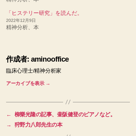
「ヒステリー研究」を読んだ。
2022年12月9日
精神分析、本
作成者: aminooffice
臨床心理士/精神分析家
アーカイブを表示
→
←
柳樂光隆の記事、壷阪健登のピアノなど。
→
狩野力八郎先生の本