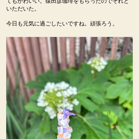
てもかわいい。猿田彦珈琲をもらったのでそれと
いただいた。
今日も元気に過ごしたいですね。頑張ろう。