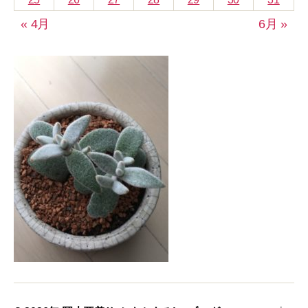
« 4月
6月 »