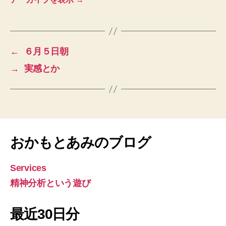
←
６月５日朝
→
実感とか
おかもとあみのブログ
Services
精神分析という遊び
最近30日分