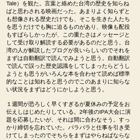
Tale）を観た。言葉と絡めた台湾の歴史を知らね
ばと思わされる映画だった。あまりよく知らずと
も想像される歴史だけでも、そこを生きた人たち
を思うだけでも胸に迫るものがあり、映像も配役
もすばらしかったが、この重たさはメッセージと
して受け取り解読する必要があるのだと思う。台
湾の人が解説したブログが良いらしいのでそれを
まずは自動翻訳で読んでみようと思う。自動翻訳
で読んで誤った歴史認識をしてしまったらどうし
ようとも思うがいろんな本を合わせて読めば標準
的なことは知れると思うのでこのあまりに知らな
い状況をまずはどうにかしようと思う。
１週間が恐ろしく早くすぎるが夏休みの予定をお
伝えしはじめたりしている。2年後のIPA大会に演
題を応募したいが、それは間に合わなそう。すっ
かり締切を忘れていた。バラバラと仕事を引き受
けてしまったのでそちらをまずはやらねばならな