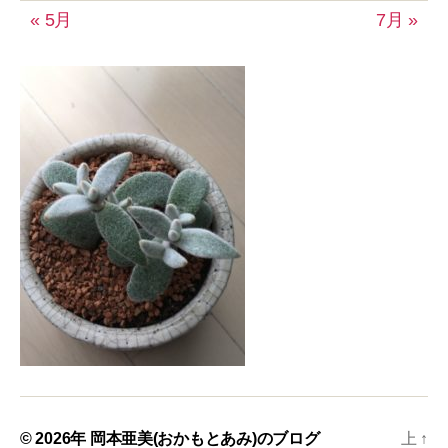
« 5月
7月 »
© 2026年
岡本亜美(おかもとあみ)のブログ
上
↑