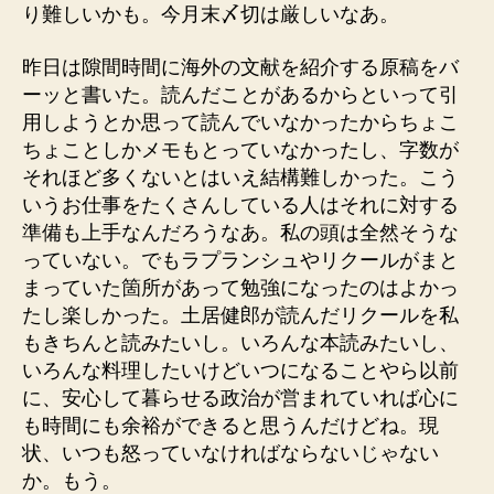
り難しいかも。今月末〆切は厳しいなあ。
昨日は隙間時間に海外の文献を紹介する原稿をバ
ーッと書いた。読んだことがあるからといって引
用しようとか思って読んでいなかったからちょこ
ちょことしかメモもとっていなかったし、字数が
それほど多くないとはいえ結構難しかった。こう
いうお仕事をたくさんしている人はそれに対する
準備も上手なんだろうなあ。私の頭は全然そうな
っていない。でもラプランシュやリクールがまと
まっていた箇所があって勉強になったのはよかっ
たし楽しかった。土居健郎が読んだリクールを私
もきちんと読みたいし。いろんな本読みたいし、
いろんな料理したいけどいつになることやら以前
に、安心して暮らせる政治が営まれていれば心に
も時間にも余裕ができると思うんだけどね。現
状、いつも怒っていなければならないじゃない
か。もう。