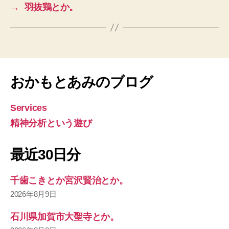
→
羽抜鶏とか。
おかもとあみのブログ
Services
精神分析という遊び
最近30日分
千歯こきとか宮沢賢治とか。
2026年8月9日
石川県加賀市大聖寺とか。