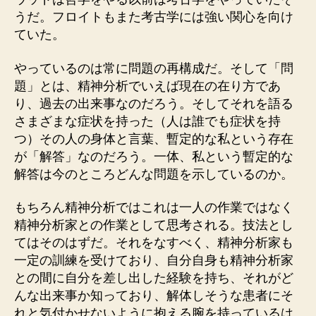
うだ。フロイトもまた考古学には強い関心を向け
ていた。
やっているのは常に問題の再構成だ。そして「問
題」とは、精神分析でいえば現在の在り方であ
り、過去の出来事なのだろう。そしてそれを語る
さまざまな症状を持った（人は誰でも症状を持
つ）その人の身体と言葉、暫定的な私という存在
が「解答」なのだろう。一体、私という暫定的な
解答は今のところどんな問題を示しているのか。
もちろん精神分析ではこれは一人の作業ではなく
精神分析家との作業として思考される。技法とし
てはそのはずだ。それをなすべく、精神分析家も
一定の訓練を受けており、自分自身も精神分析家
との間に自分を差し出した経験を持ち、それがど
んな出来事か知っており、解体しそうな患者にそ
れと気付かせないように抱える腕を持っているは