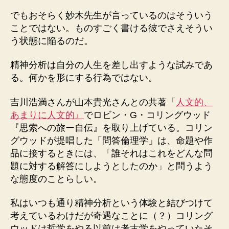
でもおそらく妙木先生が言っているのはそういう
ことではない。ものすごく書ける彼でさえそうい
う状態に陥るのだ。
精神分析は自分の人生を差し出すような試みであ
る。何かを形にする行為ではない。
吉川浩満さんが山本貴光さんとの共著「
人文的、
あまりに人文的』
でロビン・G・コリングウッド
『思索への旅ー自伝』を取り上げている。コリン
グウッドが提唱した「問答倫理学」は、命題や作
品に接するときには、「誰それはこれをどんな問
題に対する解答にしようとしたのか」と問うよう
な態度のことらしい。
私はいつも通り精神分析という体験と結びつけて
考えているわけだが奇遇なことに（？）コリング
ウッドは哲学をやる以前は考古学をやっていたそ