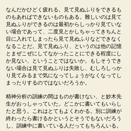
者
日
なんだかひどく疲れる。見て見ぬふりをできるも
のもあればできないものもある。難しいのは見て
見ぬふりができるのは最初からしっかり見ていな
い場合であって、二度見とかしちゃってきちんと
目に入れてしまったら見て見ぬふりなどできなく
なることだ。見て見ぬふり、というのは他の記憶
とまぜこぜにしてなかったことにできる程度にし
か見ない、ということではないか。もしそうでき
ない場合は見て見ぬふりは失敗し、むしろしっか
り見てみるまで気になってしょうがなくなってし
まったりするのではないだろうか。
精神分析の訓練の間はものが書けない、と妙木先
生がおっしゃっていた。どこかに書いてもいらし
たと思う。これはとてもよくわかる。別に訓練が
終わったら書けるかというとそうでもないだろう
し、訓練中に書いている人だってもちろんいる。