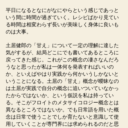
平日になるとなにがなにやらという感じであっと
いう間に時間が過ぎていく。レシピばかり見てい
る時間は相変わらず長いが美味しく身体に良いも
のは大事。
土居健郎の「甘え」について一定の理解に達した
気がするが、結局どこにでも書いてあるところに
戻ってきた感じ。これがこの概念の凄さなんだろ
うなと思ったが私は一体何を発表すればいいの
か、といえばやはり実践から何かいうしかないと
いうことになる。土居の「甘え」概念が曖昧なの
は土居が実践で自分の概念に追いついていなかっ
たからではないか、という仮説を私は持ってい
る。そこがフロイトのメタサイコロジー概念とは
異なるところではないか。でも日常語を用いた概
念は日常で使うことでしか育たないと意識して使
用していくことが専門界には求められるのだと思