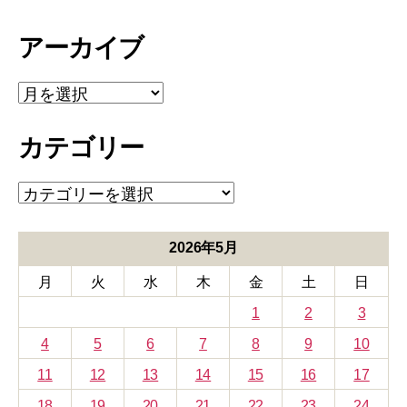
アーカイブ
ア
ー
カ
カテゴリー
イ
ブ
カ
テ
ゴ
リ
2026年5月
ー
月
火
水
木
金
土
日
1
2
3
4
5
6
7
8
9
10
11
12
13
14
15
16
17
18
19
20
21
22
23
24