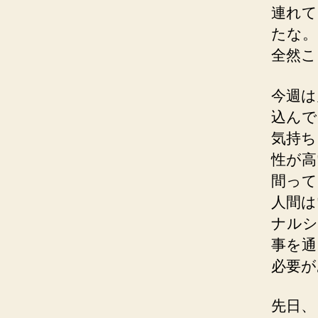
連れて
たな。
全然こ
今週は
込んで
気持ち
性が高
間って
人間は
ナルシ
事を通
必要が
先日、