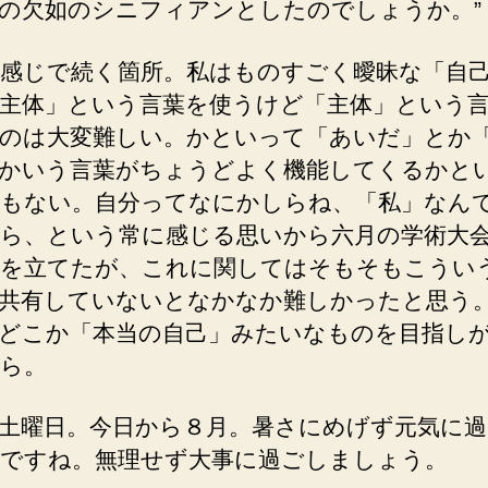
の欠如のシニフィアンとしたのでしょうか。”
感じで続く箇所。私はものすごく曖昧な「自
主体」という言葉を使うけど「主体」という
のは大変難しい。かといって「あいだ」とか
かいう言葉がちょうどよく機能してくるかと
もない。自分ってなにかしらね、「私」なん
ら、という常に感じる思いから六月の学術大
を立てたが、これに関してはそもそもこうい
共有していないとなかなか難しかったと思う
どこか「本当の自己」みたいなものを目指し
ら。
土曜日。今日から８月。暑さにめげず元気に
ですね。無理せず大事に過ごしましょう。