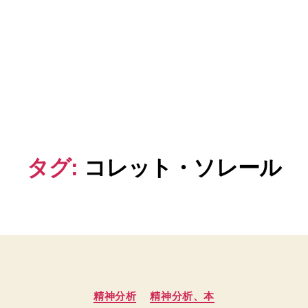
タグ:
コレット・ソレール
カ
精神分析
精神分析、本
テ