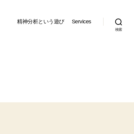
精神分析という遊び
Services
検索