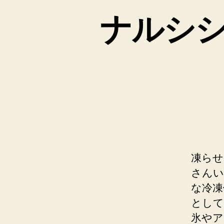
ナルシ
凍らせ
さんい
な冷凍
として
氷やア