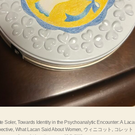
te Soler
,
Towards Identity in the Psychoanalytic Encounter: A Laca
ective
,
What Lacan Said About Women
,
ウィニコット
,
コレット