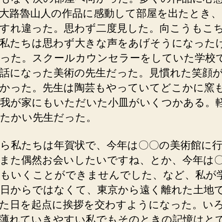
大路魯山人の作品に感動して部屋を出たとき
すれ違った。思わず二度見した。向こうもこ
私たちは思わず大きな声をあげそうになった
った。スクールカウンセラーをしていた学校
話になった美術の先生だった。見慣れた笑顔
かった。先生は陶芸もやっていてどこかに窯
我が家にもいただいた小皿がいくつかある。
たかい先生だった。
ら私たちは年賀状で、今年は〇〇の美術館に
また偶然お会いしたいですね、とか、今年は
もいくことができませんでした、など、私が
日からではなくて、東京から遠く離れた土地
た日を起点に挨拶を交わすようになった。い
薄れていきやすい私でもそのときの記憶はと