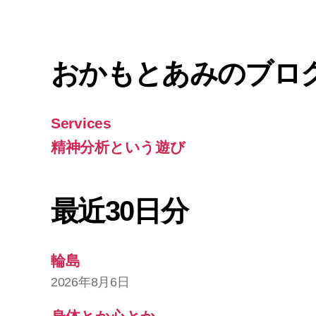
おかもとあみのブロ
Services
精神分析という遊び
最近30日分
輪島
2026年8月6日