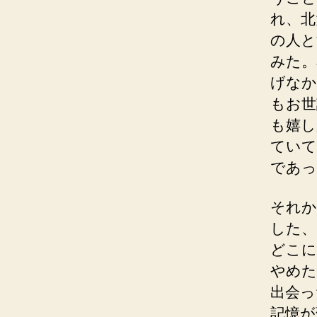
れ、北
の人と
みた。
げなか
もお世
も嬉し
ていて
であっ
それか
した、
どこに
やめた
出会っ
記憶が