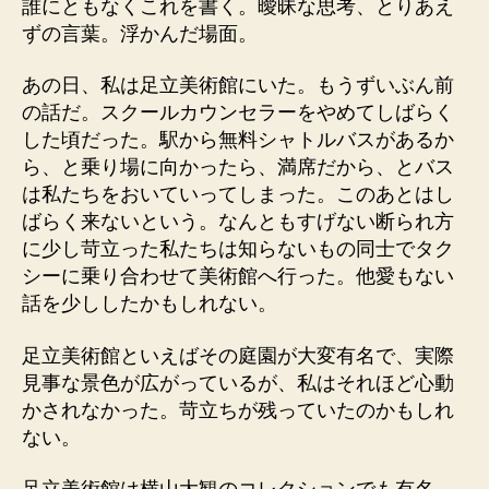
誰にともなくこれを書く。曖昧な思考、とりあえ
ずの言葉。浮かんだ場面。
あの日、私は足立美術館にいた。もうずいぶん前
の話だ。スクールカウンセラーをやめてしばらく
した頃だった。駅から無料シャトルバスがあるか
ら、と乗り場に向かったら、満席だから、とバス
は私たちをおいていってしまった。このあとはし
ばらく来ないという。なんともすげない断られ方
に少し苛立った私たちは知らないもの同士でタク
シーに乗り合わせて美術館へ行った。他愛もない
話を少ししたかもしれない。
足立美術館といえばその庭園が大変有名で、実際
見事な景色が広がっているが、私はそれほど心動
かされなかった。苛立ちが残っていたのかもしれ
ない。