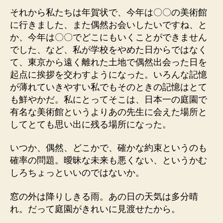
それから私たちは年賀状で、今年は〇〇の美術館
に行きました、また偶然お会いしたいですね、と
か、今年は〇〇でどこにもいくことができません
でした、など、私が学校をやめた日からではなく
て、東京から遠く離れた土地で偶然出会った日を
起点に挨拶を交わすようになった。いろんな記憶
が薄れていきやすい私でもそのときの記憶はとて
も鮮やかだ。私にとってそこは、日本一の庭園で
有名な美術館というよりあの先生に会えた場所と
してとても思い出に残る場所になった。
いつか、偶然、どこかで、確かな約束というのも
確率の問題。曖昧な未来も悪くない、というかむ
しろちょっといいのではないか。
窓の外は降りしきる雨。あの日の天気は多分晴
れ。だって庭園がきれいに見渡せたから。