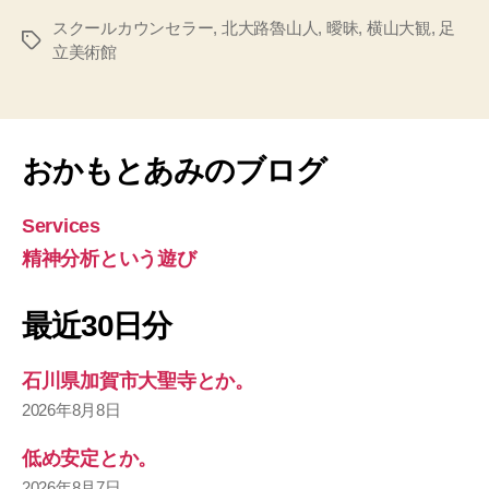
スクールカウンセラー
,
北大路魯山人
,
曖昧
,
横山大観
,
足
タ
立美術館
グ
おかもとあみのブログ
Services
精神分析という遊び
最近30日分
石川県加賀市大聖寺とか。
2026年8月8日
低め安定とか。
2026年8月7日