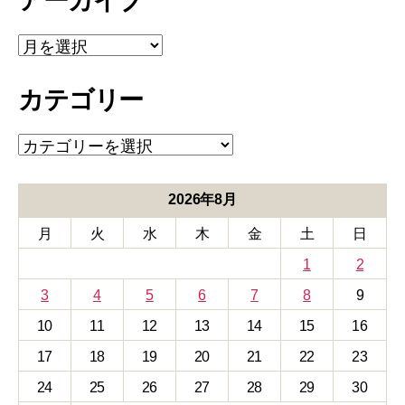
アーカイブ
ア
ー
カ
カテゴリー
イ
ブ
カ
テ
ゴ
リ
2026年8月
ー
月
火
水
木
金
土
日
1
2
3
4
5
6
7
8
9
10
11
12
13
14
15
16
17
18
19
20
21
22
23
24
25
26
27
28
29
30