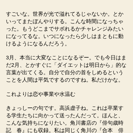
者
日
すごいな。世界が光で溢れてるじゃないか。とか
いってまたぼんやりする。こんな時間になっちゃ
った。もうどこまでサボれるかチャレンジみたい
になってるな。いつになったら少しはまともに動
けるようになるんだろう。
3月、本当に大変なことになるぞー。でも今日はま
だ2月、とかすぐに「ダイエットは明日から」的な
言葉が出てくる。自分で自分の首をしめるという
ことを人間は平気でするのですね。私だけかな。
これよりは恋や事業や水温む
きょっしーの句です。高浜虚子ね。これは卒業す
る学生たちに向かって送ったんだって。ほんと、
こんな気持ちになりたい。角川書店の『俳句歳時
記 春』にも収録。私は同じく角川の『合本 俳