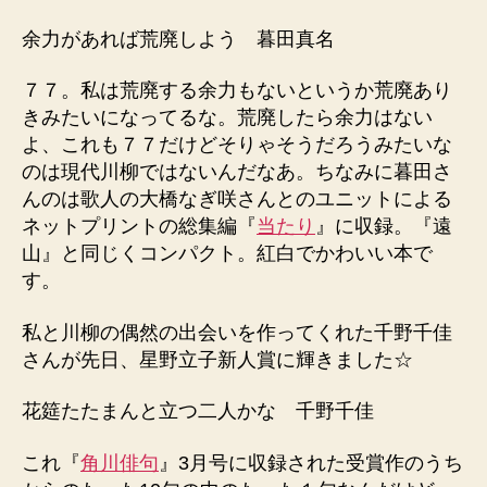
余力があれば荒廃しよう 暮田真名
７７。私は荒廃する余力もないというか荒廃あり
きみたいになってるな。荒廃したら余力はない
よ、これも７７だけどそりゃそうだろうみたいな
のは現代川柳ではないんだなあ。ちなみに暮田さ
んのは歌人の大橋なぎ咲さんとのユニットによる
ネットプリントの総集編『
当たり
』に収録。『遠
山』と同じくコンパクト。紅白でかわいい本で
す。
私と川柳の偶然の出会いを作ってくれた千野千佳
さんが先日、星野立子新人賞に輝きました☆
花筵たたまんと立つ二人かな 千野千佳
これ『
角川俳句
』3月号に収録された受賞作のうち