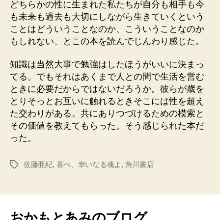
どちらかの性に生まれた私たちが自分も相手も今
も未来も過去も大切にしながら生きていくという
ことはどういうことなのか、こういうことなのか
もしれない、とこの本を読んでじんわり感じた。
知識は当然大事で勉強はしたほうがいいに決まっ
てる。でもそれはあくまで人との間で生活を営む
ときに必要だからではないだろうか。彼らが歳を
とりそっとお互いに触れるときそこには性を超え
た交わりがある。共にありつづけるための模索と
その価値を教えてもらった。そう感じられた本だ
った。
佐藤亜紀
,
喜べ、幸いなる魂よ
,
角川書店
タ
グ
おかもとあみのブログ