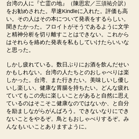
台湾の人に『亡霊の地』（陳思宏／三須祐介訳）
をお勧めされた。早速Kindleに入れた。評価も高
い。その人はその本について発表をするらしい。
聞きたかった。フロイトがそうであるように文学
と精神分析を切り離すことはできない。これから
はそれらを絡めた発表を私もしていけたらいいな
と思った。
しかし疲れている。数日ぶりにお酒を飲んだせい
かもしれない。台湾の人たちとのおしゃべりは楽
しかった。台湾、また行きたい。美味しいし優し
いし楽しい。健康な胃腸を持ちたい。どんな疲れ
ていてもこの先に楽しいことがあると自然に思え
ているのはそこそこ健康なのではないか、と自分
を励ましながらがんばろう。できないなりにでき
ないことをやるぞ。鳥ともおしゃべりするぞ。み
んなもいいことありますように。