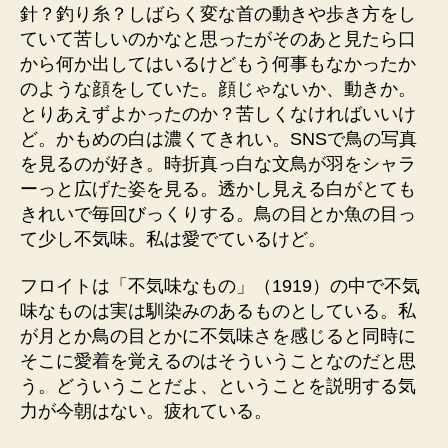
針？釣り糸？しばらく変な首の動きや歩き方をし
ていて苦しいのかなと思ったがそのあと見たら口
から何か出してはいるけどもう何事もなかったか
のような顔をしていた。顔じゃないか、動きか。
とりあえずよかったのか？苦しくなければいいけ
ど。かもめの白は濃くてきれい。SNSで鳥の写真
を見るのが好き。時折真っ白な文鳥が羽をシャラ
ーっと広げた姿を見る。透かし見える白がとても
きれいで毎回びっくりする。鳥の目とか魚の目っ
て少し不気味。私は愛でているけど。
フロイトは「不気味なもの」（1919）の中で不気
味なものは実は馴染みのあるものとしている。私
が月とか鳥の目とかに不気味さを感じると同時に
そこに愛着を覚えるのはそういうことなのだと思
う。どういうことだよ、ということを説明する気
力が今朝はない。疲れている。