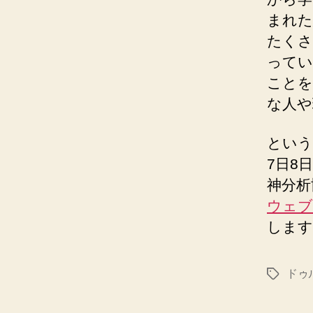
まれた
たくさ
ってい
ことを
な人や
という
7日8
神分析
ウェブ
します
ドゥ
タ
グ