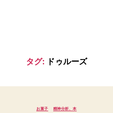
タグ:
ドゥルーズ
カ
お菓子
精神分析、本
テ