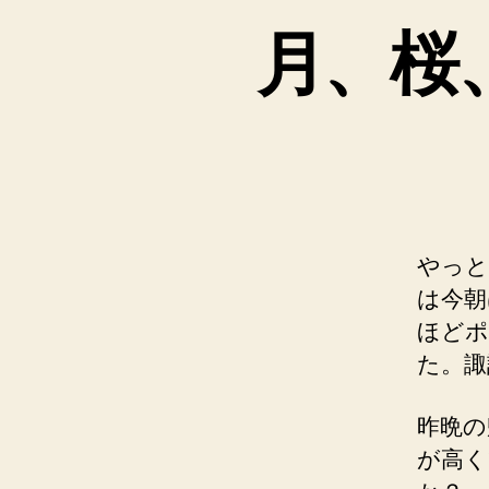
月、桜
やっと
は今朝
ほどポ
た。諏
昨晩の
が高く